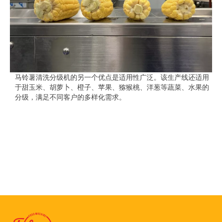
马铃薯清洗分级机的另一个优点是适用性广泛。该生产线还适用
于甜玉米、胡萝卜、橙子、苹果、猕猴桃、洋葱等蔬菜、水果的
分级，满足不同客户的多样化需求。