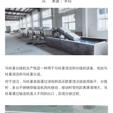
31 来源：
本站
["facebook","twitter","line","wechat","linkedin","pinterest","whatsapp
马铃薯分级机生产线是一种用于马铃薯清洗和分级的设备。包括马
铃薯清洗和马铃薯分选。
对于清洁，马铃薯表面通过浸泡和高压喷雾清洁或使用刷子。分拣
时，多台不锈钢管输送机同向移动，移动时管间距离逐渐增大。马
铃薯通过输送机落入不同的出口，实现分级过程。