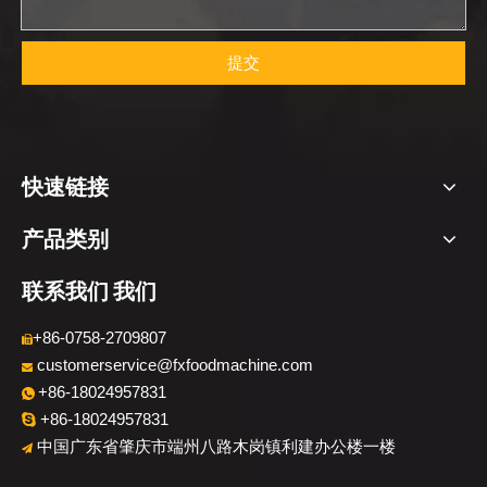
提交
快速链接
产品类别
联系我们 我们
+86-0758-2709807

customerservice@fxfoodmachine.com

+86-18024957831

+86-18024957831

中国广东省肇庆市端州八路木岗镇利建办公楼一楼
