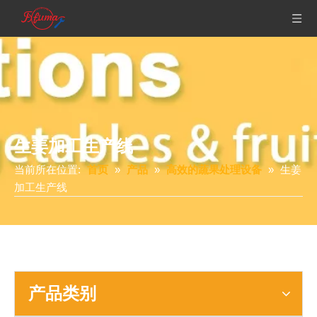
生姜加工生产线
当前所在位置:
首页
»
产品
»
高效的蔬果处理设备
»
生姜
加工生产线
产品类别