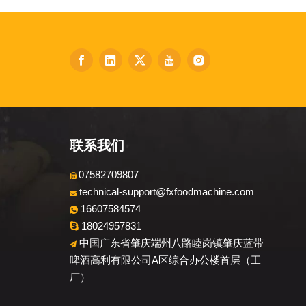
联系我们
07582709807

technical-support@fxfoodmachine.com

16607584574

18024957831

中国广东省肇庆端州八路睦岗镇肇庆蓝带

啤酒高利有限公司A区综合办公楼首层（工
厂）