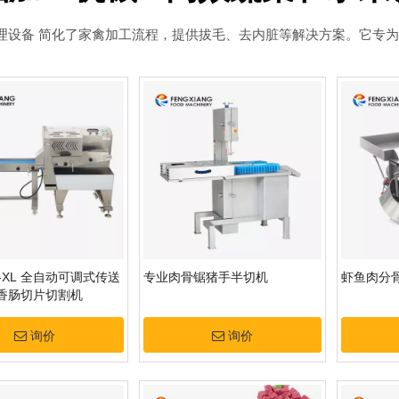
理设备 简化了家禽加工流程，提供拔毛、去内脏等解决方案。它专
4C-XL 全自动可调式传送
专业肉骨锯猪手半切机
虾鱼肉分
香肠切片切割机
询价
询价