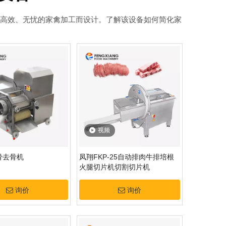
为高效、无忧的家禽加工而设计。了解该设备如何简化家
视频
骨去骨机
凤翔FKP-25自动排肉牛排培根
火腿切片机切割切片机
询价
询价