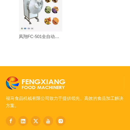
凤翔FC-501全自动蔬菜水果木瓜胡萝卜薯条切丝机切丝切片机
福马食品机械有限公司致力于提供领先、高效的食品加工解决
方案。