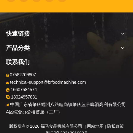
快速链接
产品分类
联系我们
07582709807

technical-support@fxfoodmachine.com

16607584574

18024957831

中国广东省肇庆端州八路睦岗镇肇庆蓝带啤酒高利有限公司

A区综合办公楼首层（工厂）
​版权所有©
2026
福马食品机械有限公司 |
网站地图
|
隐私政策