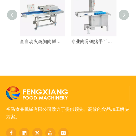
全自动火鸡胸肉鲜肉切片切割机
专业肉骨锯猪手半切机
福马食品机械有限公司致力于提供领先、高效的食品加工解决
方案。