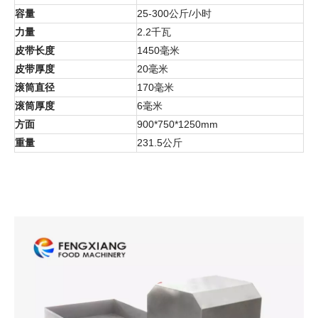
容量
25-300公斤/小时
力量
2.2千瓦
皮带长度
1450毫米
皮带厚度
20毫米
滚筒直径
170毫米
滚筒厚度
6毫米
方面
900*750*1250mm
重量
231.5公斤